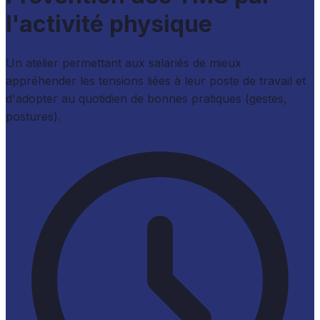
l'activité physique
Un atelier permettant aux salariés de mieux
appréhender les tensions liées à leur poste de travail et
d'adopter au quotidien de bonnes pratiques (gestes,
postures).