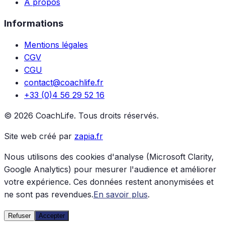
À propos
Informations
Mentions légales
CGV
CGU
contact@coachlife.fr
+33 (0)4 56 29 52 16
© 2026 CoachLife. Tous droits réservés.
Site web créé par
zapia.fr
Nous utilisons des cookies d'analyse (Microsoft Clarity,
Google Analytics) pour mesurer l'audience et améliorer
votre expérience. Ces données restent anonymisées et
ne sont pas revendues.
En savoir plus
.
Refuser
Accepter