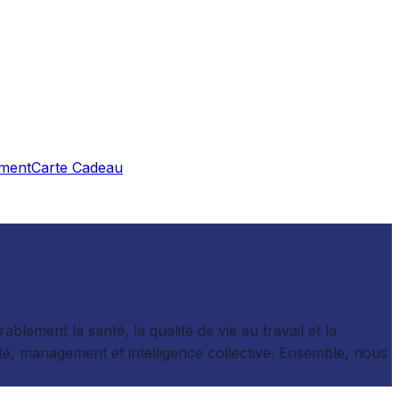
ment
Carte Cadeau
ement la santé, la qualité de vie au travail et la
é, management et intelligence collective. Ensemble, nous