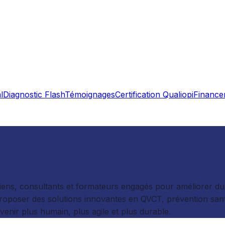
l
Diagnostic Flash
Témoignages
Certification Qualiopi
Finance
ns, consultants et formateurs engagés pour améliorer durabl
proposer des solutions innovantes en QVCT, prévention sant
enir plus humain, plus agile et plus durable.