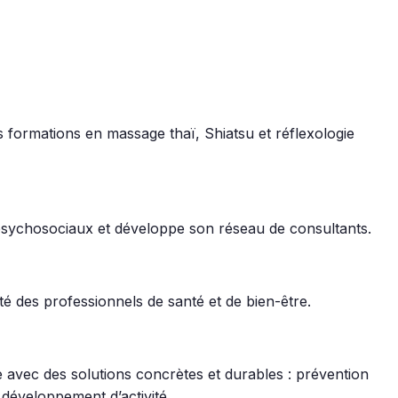
s formations en massage thaï, Shiatsu et réflexologie
 psychosociaux et développe son réseau de consultants.
té des professionnels de santé et de bien-être.
re avec des solutions concrètes et durables : prévention
développement d’activité.