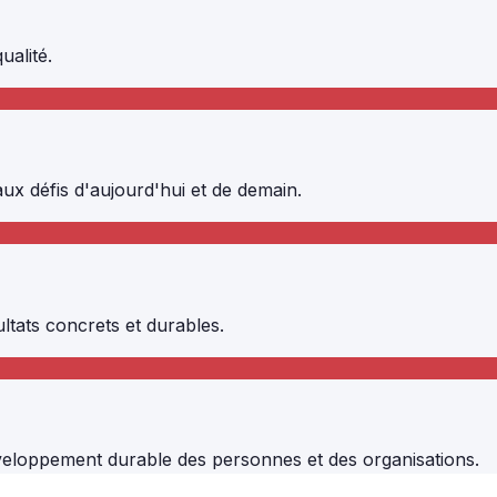
ualité.
x défis d'aujourd'hui et de demain.
tats concrets et durables.
développement durable des personnes et des organisations.