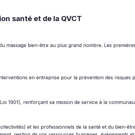
ion santé et de la QVCT
ts du massage bien-être au plus grand nombre. Les première
interventions en entreprise pour la prévention des risques
 (Loi 1901), renforçant sa mission de service à la communau
lectivités) et les professionnels de la santé et du bien-êt
gement, gestion de vos ressources humaines, évènements et 