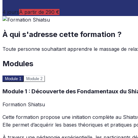
4 jours
À partir de 290 €
À qui s'adresse cette formation ?
Toute personne souhaitant apprendre le massage de relax
Modules
Module 1
Module 2
Module 1 : Découverte des Fondamentaux du Shi
Formation Shiatsu
Cette formation propose une initiation complète au Shiatsu,
Elle permet d’acquérir les bases théoriques et pratiques 
À travers une pédagogie expérientielle, les participants 