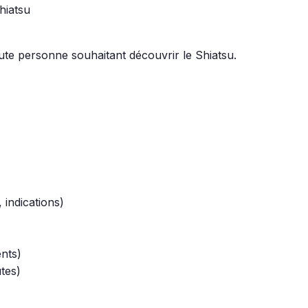
hiatsu
te personne souhaitant découvrir le Shiatsu.
 indications)
nts)
tes)