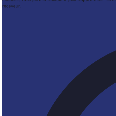
receveur.