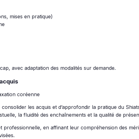
ons, mises en pratique)
me
icap, avec adaptation des modalités sur demande.
 acquis
axation coréenne
 consolider les acquis et d’approfondir la pratique du Shia
stuelle, la fluidité des enchaînements et la qualité de prése
 professionnelle, en affinant leur compréhension des méridi
visées.