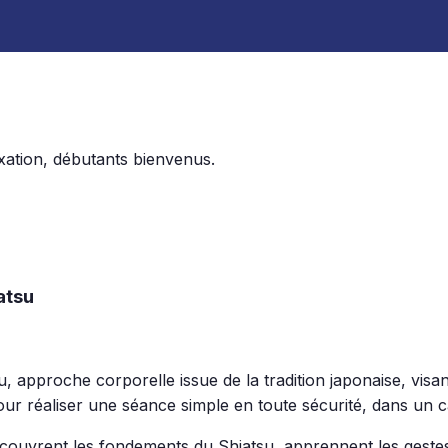
ation, débutants bienvenus.
atsu
 approche corporelle issue de la tradition japonaise, visant 
pour réaliser une séance simple en toute sécurité, dans un
découvrent les fondements du Shiatsu, apprennent les gestes