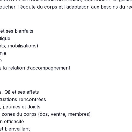
toucher, l’écoute du corps et l’adaptation aux besoins du re
t ses bienfaits
tique
ts, mobilisations)
mie
e
s la relation d’accompagnement
, Qi) et ses effets
ituations rencontrées
, paumes et doigts
es zones du corps (dos, ventre, membres)
 efficacité
 bienveillant