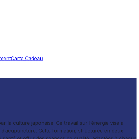
ment
Carte Cadeau
 la culture japonaise. Ce travail sur l’énergie vise à
ens d’acupuncture. Cette formation, structurée en deux
santé et offrir des séances de qualité, adaptées à chaque