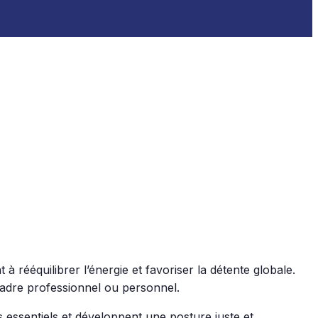
à rééquilibrer l’énergie et favoriser la détente globale.
 cadre professionnel ou personnel.
 essentiels et développent une posture juste et