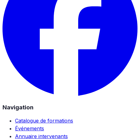
Navigation
Catalogue de formations
Événements
Annuaire intervenants