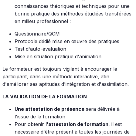
connaissances théoriques et techniques pour une
bonne pratique des méthodes étudiées transférées
en milieu professionnel :
Questionnaire/QCM
Protocole dédié mise en œuvre des pratiques
Test d'auto-évaluation
Mise en situation pratique d'animation
Le formateur est toujours vigilant à encourager le
participant, dans une méthode interactive, afin
d'améliorer ses aptitudes d'intégration et d'assimilation.
LA VALIDATION DE LA FORMATION
Une attestation de présence
sera délivrée à
l'issue de la formation
Pour obtenir l'
attestation de formation
, il est
nécessaire d'être présent à toutes les journées de