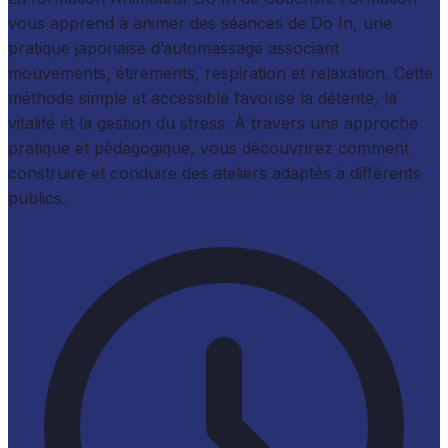
vous apprend à animer des séances de Do In, une
pratique japonaise d’automassage associant
mouvements, étirements, respiration et relaxation. Cette
méthode simple et accessible favorise la détente, la
vitalité et la gestion du stress. À travers une approche
pratique et pédagogique, vous découvrirez comment
construire et conduire des ateliers adaptés à différents
publics.