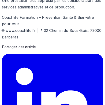
Une prestation très apprécié par les collaborateurs des
services administratives et de production.
Coachlife Formation – Prévention Santé & Bien-être
pour tous
🌐 www.coachlife.fr | 📍 32 Chemin du Sous-Bois, 73000
Barberaz
Partager cet article