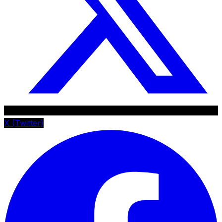
X (Twitter)